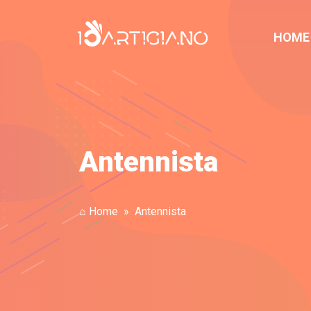
HOME
Antennista
⌂ Home
Antennista