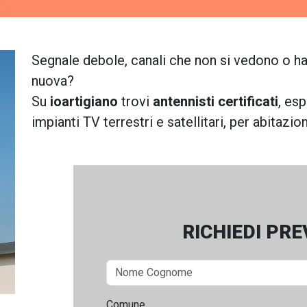
Segnale debole, canali che non si vedono o hai
nuova?
Su
ioartigiano
trovi
antennisti certificati
, esp
impianti TV terrestri e satellitari, per abitazi
RICHIEDI PR
Comune