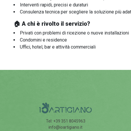
Interventi rapidi, precisi e duraturi
Consulenza tecnica per scegliere la soluzione più adat
🏠 A chi è rivolto il servizio?
Privati con problemi di ricezione o nuove installazioni
Condomini e residence
Uffici, hotel, bar e attività commerciali
Tel: +39 351 8045963
info@ioartigiano.it