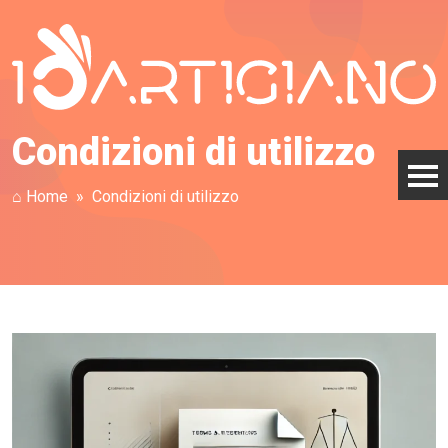
Condizioni di utilizzo
⌂ Home
Condizioni di utilizzo