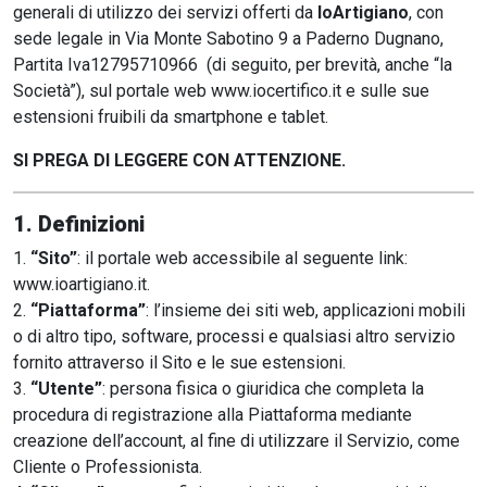
generali di utilizzo dei servizi offerti da
IoArtigiano
, con
sede legale in Via Monte Sabotino 9 a Paderno Dugnano,
Partita Iva12795710966 (di seguito, per brevità, anche “la
Società”), sul portale web www.iocertifico.it e sulle sue
estensioni fruibili da smartphone e tablet.
SI PREGA DI LEGGERE CON ATTENZIONE.
1. Definizioni
“Sito”
: il portale web accessibile al seguente link:
www.ioartigiano.it.
“Piattaforma”
: l’insieme dei siti web, applicazioni mobili
o di altro tipo, software, processi e qualsiasi altro servizio
fornito attraverso il Sito e le sue estensioni.
“Utente”
: persona fisica o giuridica che completa la
procedura di registrazione alla Piattaforma mediante
creazione dell’account, al fine di utilizzare il Servizio, come
Cliente o Professionista.