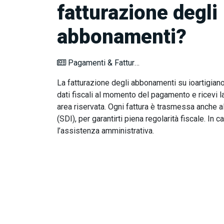
fatturazione degli
abbonamenti?
Pagamenti & Fatturazione
La fatturazione degli abbonamenti su ioartigiano.i
dati fiscali al momento del pagamento e ricevi la 
area riservata. Ogni fattura è trasmessa anche 
(SDI), per garantirti piena regolarità fiscale. In c
l’assistenza amministrativa.