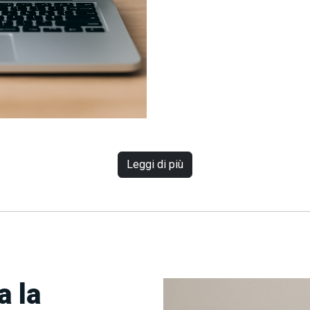
Leggi di più
a la