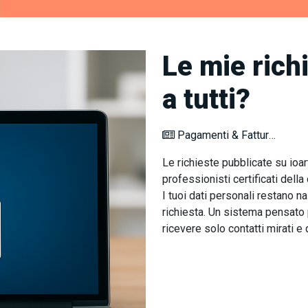
Le mie richi
a tutti?
Pagamenti & Fatturazione
Le richieste pubblicate su ioarti
professionisti certificati del
I tuoi dati personali restano n
richiesta. Un sistema pensato 
ricevere solo contatti mirati e q