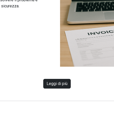
 sicurezza.
Leggi di più