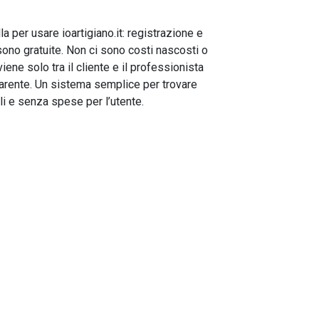
la per usare ioartigiano.it: registrazione e
sono gratuite. Non ci sono costi nascosti o
ne solo tra il cliente e il professionista
parente. Un sistema semplice per trovare
oli e senza spese per l’utente.