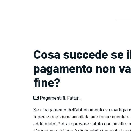
Cosa succede se i
pagamento non va
fine?
Pagamenti & Fatturazione
Se il pagamento dell’abbonamento su ioartigiano.
l’operazione viene annullata automaticamente e
addebitato. Potrai riprovare subito con un altro 
L’assistenza clienti è disponibile per aiutarti a 