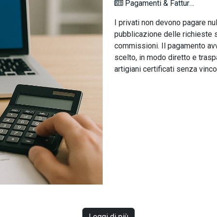
Pagamenti & Fatturazione
I privati non devono pagare nul
pubblicazione delle richieste 
commissioni. Il pagamento avvie
scelto, in modo diretto e tras
artigiani certificati senza vinc
Leggi di più