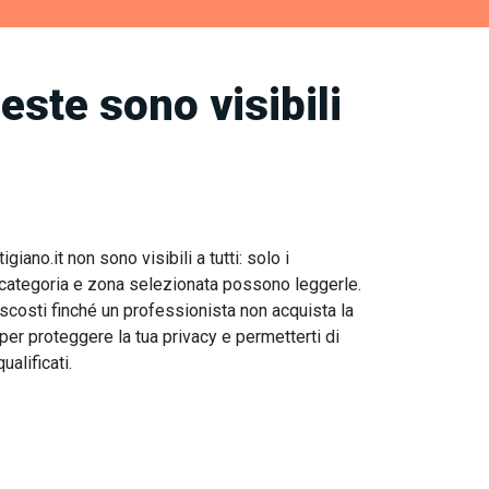
este sono visibili
giano.it non sono visibili a tutti: solo i
la categoria e zona selezionata possono leggerle.
ascosti finché un professionista non acquista la
per proteggere la tua privacy e permetterti di
ualificati.