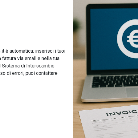
t è automatica: inserisci i tuoi
fattura via email e nella tua
al Sistema di Interscambio
aso di errori, puoi contattare