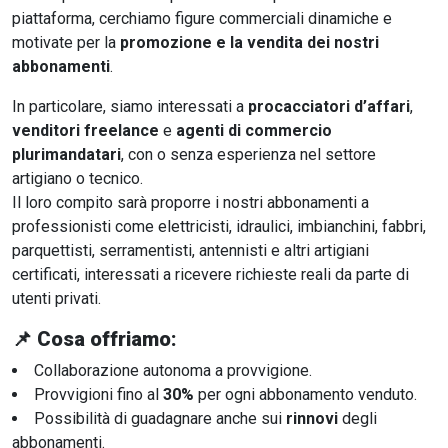
piattaforma, cerchiamo figure commerciali dinamiche e
motivate per la
promozione e la vendita dei nostri
abbonamenti
.
In particolare, siamo interessati a
procacciatori d’affari
,
venditori freelance
e
agenti di commercio
plurimandatari
, con o senza esperienza nel settore
artigiano o tecnico.
Il loro compito sarà proporre i nostri abbonamenti a
professionisti come elettricisti, idraulici, imbianchini, fabbri,
parquettisti, serramentisti, antennisti e altri artigiani
certificati, interessati a ricevere richieste reali da parte di
utenti privati.
📌
Cosa offriamo
:
Collaborazione autonoma a provvigione.
Provvigioni fino al
30%
per ogni abbonamento venduto.
Possibilità di guadagnare anche sui
rinnovi
degli
abbonamenti.