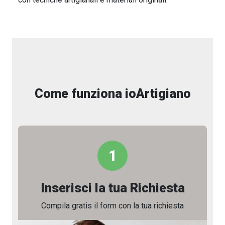
Come funziona ioArtigiano
1
Inserisci la tua Richiesta
Compila gratis il form con la tua richiesta