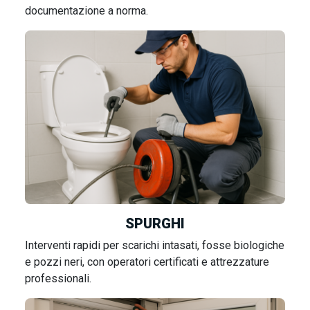
documentazione a norma.
SPURGHI
Interventi rapidi per scarichi intasati, fosse biologiche
e pozzi neri, con operatori certificati e attrezzature
professionali.