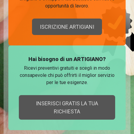
opportunità di lavoro.
ISCRIZIONE ARTIGIANI
Hai bisogno di un ARTIGIANO?
Ricevi preventivi gratuiti e scegli in modo
consapevole chi può offrirti il miglior servizio
per le tue esigenze.
INSERISCI GRATIS LA TUA
RICHIESTA