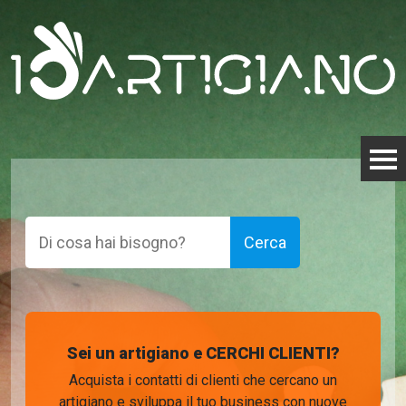
Cerca
Cerca
Sei un artigiano e CERCHI CLIENTI?
Acquista i contatti di clienti che cercano un
artigiano e sviluppa il tuo business con nuove