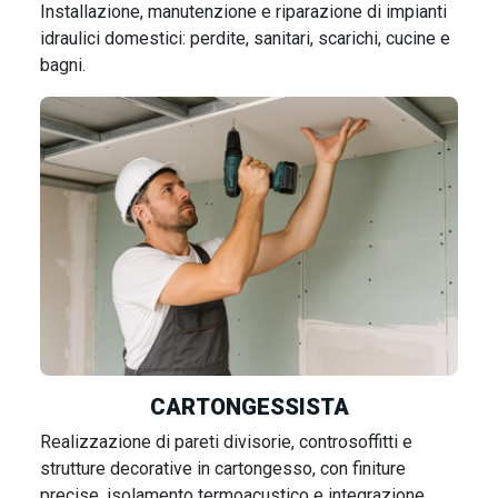
Installazione, manutenzione e riparazione di impianti
idraulici domestici: perdite, sanitari, scarichi, cucine e
bagni.
CARTONGESS
ISTA
Realizzazione di pareti divisorie, controsoffitti e
strutture decorative in cartongesso, con finiture
precise, isolamento termoacustico e integrazione