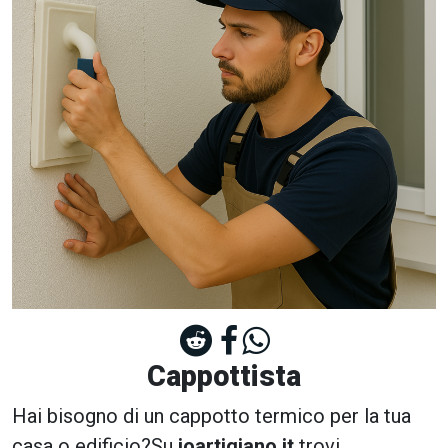
Cappottista
Hai bisogno di un cappotto termico per la tua
casa o edificio?Su
ioartigiano.it
trovi