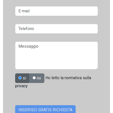
Ho letto la normativa sulla
si
no
privacy