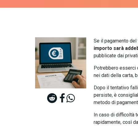
Se il pagamento del 
importo sarà addeb
pubblicate dai privati
Potrebbero esserci di
nei dati della carta, 
Dopo il tentativo fall
persiste, è consiglia
metodo di pagamento
In caso di difficoltà 
rapidamente, così da