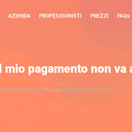
AZIENDA
PROFESSIONISTI
PREZZI
FAQs
l mio pagamento non va 
Cosa succede se il mio pagamento non va a buon fine?