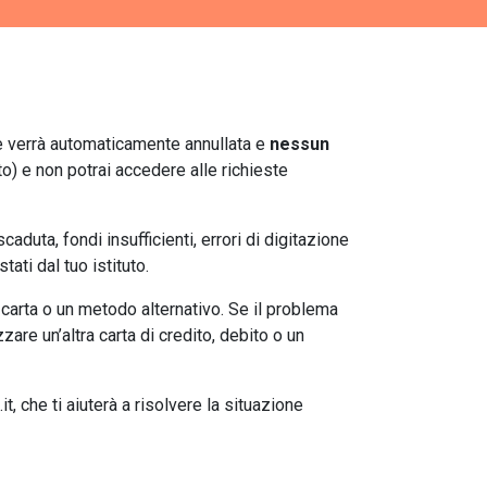
ne verrà automaticamente annullata e
nessun
ato) e non potrai accedere alle richieste
duta, fondi insufficienti, errori di digitazione
tati dal tuo istituto.
 carta o un metodo alternativo. Se il problema
zare un’altra carta di credito, debito o un
it, che ti aiuterà a risolvere la situazione