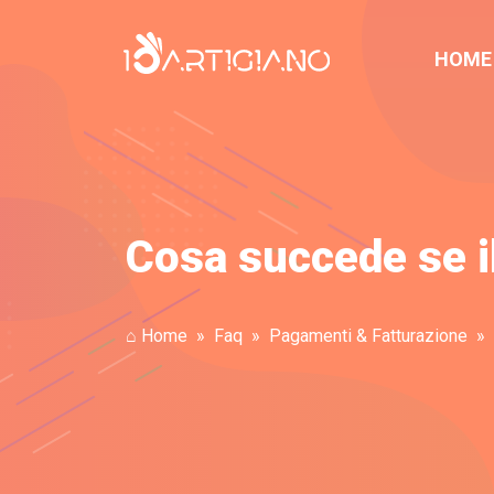
HOME
Cosa succede se i
⌂ Home
Faq
Pagamenti & Fatturazione