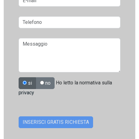
Ho letto la normativa sulla
si
no
privacy