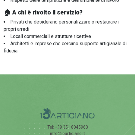
Rispetto delle tempistiche e dell’ambiente di lavoro
🏠 A chi è rivolto il servizio?
Privati che desiderano personalizzare o restaurare i
propri arredi
Locali commerciali e strutture ricettive
Architetti e imprese che cercano supporto artigianale di
fiducia
Tel: +39 351 8045963
info@ioartigiano.it