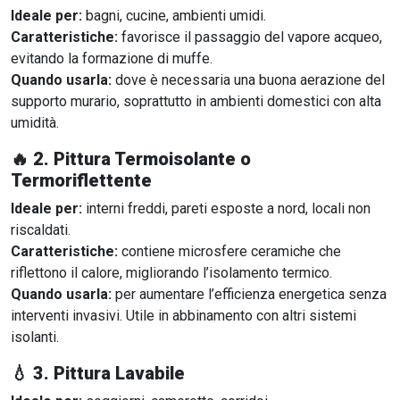
Ideale per:
bagni, cucine, ambienti umidi.
Caratteristiche:
favorisce il passaggio del vapore acqueo,
evitando la formazione di muffe.
Quando usarla:
dove è necessaria una buona aerazione del
supporto murario, soprattutto in ambienti domestici con alta
umidità.
🔥
2. Pittura Termoisolante o
Termoriflettente
Ideale per:
interni freddi, pareti esposte a nord, locali non
riscaldati.
Caratteristiche:
contiene microsfere ceramiche che
riflettono il calore, migliorando l’isolamento termico.
Quando usarla:
per aumentare l’efficienza energetica senza
interventi invasivi. Utile in abbinamento con altri sistemi
isolanti.
💧
3. Pittura Lavabile