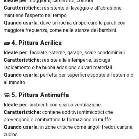
Ideale per:
soggiorni, camerette, corridoi.
Caratteristiche:
resistente al lavaggio e all’abrasione,
mantiene l’aspetto nel tempo.
Quando usarla:
dove si rischia di sporcare le pareti con
maggiore frequenza, come nelle stanze dei bambini.
🧱
4. Pittura Acrilica
Ideale per:
facciate esterne, garage, scale condominiali.
Caratteristiche:
resiste alle intemperie, asciuga
rapidamente e ha buona adesione su vari materiali.
Quando usarla:
perfetta per superfici esposte all’esterno o
al transito.
🧼
5. Pittura Antimuffa
Ideale per:
ambienti con scarsa ventilazione.
Caratteristiche:
contiene additivi antimicotici che
prevengono e combattono la formazione di muffe.
Quando usarla:
in zone critiche come angoli freddi, cantine,
cucine.