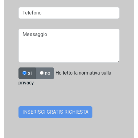
Ho letto la normativa sulla
si
no
privacy