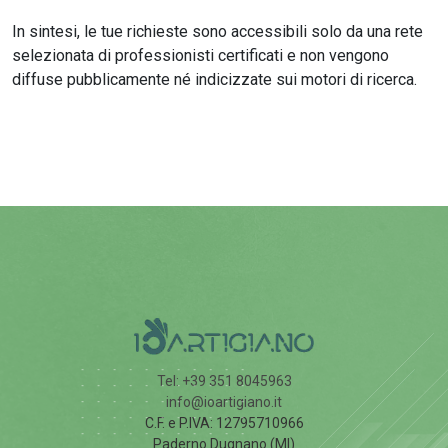
In sintesi, le tue richieste sono accessibili solo da una rete
selezionata di professionisti certificati e non vengono
diffuse pubblicamente né indicizzate sui motori di ricerca.
Tel: +39 351 8045963
info@ioartigiano.it
C.F. e P.IVA: 12795710966
Paderno Dugnano (MI)