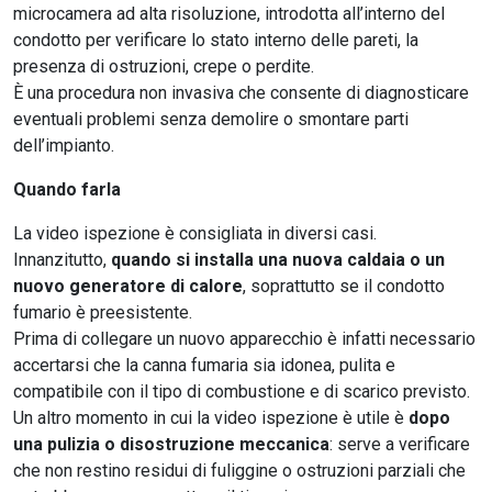
microcamera ad alta risoluzione, introdotta all’interno del
condotto per verificare lo stato interno delle pareti, la
presenza di ostruzioni, crepe o perdite.
È una procedura non invasiva che consente di diagnosticare
eventuali problemi senza demolire o smontare parti
dell’impianto.
Quando farla
La video ispezione è consigliata in diversi casi.
Innanzitutto,
quando si installa una nuova caldaia o un
nuovo generatore di calore
, soprattutto se il condotto
fumario è preesistente.
Prima di collegare un nuovo apparecchio è infatti necessario
accertarsi che la canna fumaria sia idonea, pulita e
compatibile con il tipo di combustione e di scarico previsto.
Un altro momento in cui la video ispezione è utile è
dopo
una pulizia o disostruzione meccanica
: serve a verificare
che non restino residui di fuliggine o ostruzioni parziali che