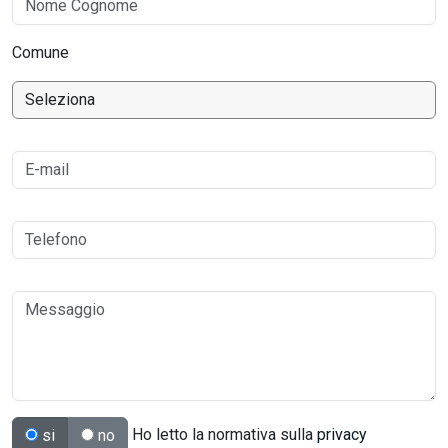
Comune
Ho letto la normativa sulla
privacy
si
no