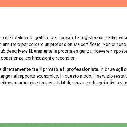
iano.it è totalmente gratuito per i privati. La registrazione alla p
un annuncio per cercare un professionista certificato. Non ci so
può descrivere liberamente la propria esigenza, ricevere risposte
 esperienze, certificazioni e recensioni.
ne
direttamente tra il privato e il professionista
, in base agli 
enga nel rapporto economico. In questo modo, il servizio resta t
ilmente artigiani e tecnici affidabili, senza costi aggiuntivi o vinc