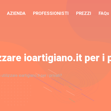
AZIENDA
PROFESSIONISTI
PREZZI
FAQs
zare ioartigiano.it per i 
tilizzare ioartigiano.it per i privati?