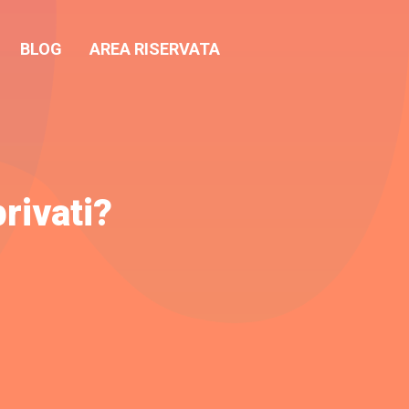
BLOG
AREA RISERVATA
privati?