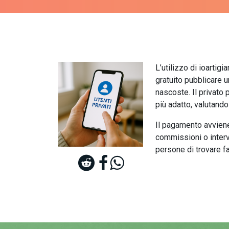
L’utilizzo di ioartig
gratuito pubblicare 
nascoste. Il privato 
più adatto, valutando
Il pagamento avvie
commissioni o interv
persone di trovare fac