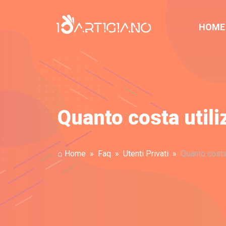
HOME
Quanto costa utiliz
⌂ Home
Faq
Utenti Privati
Quanto costa u