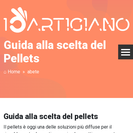
Guida alla scelta del
Pellets
⌂ Home
abete
Guida alla scelta del pellets
Il pellets è oggi una delle soluzioni più diffuse per il