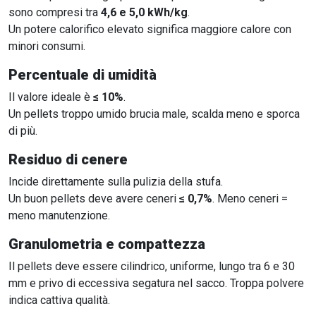
sono compresi tra
4,6 e 5,0 kWh/kg
.
Un potere calorifico elevato significa maggiore calore con
minori consumi.
Percentuale di umidità
Il valore ideale è
≤ 10%
.
Un pellets troppo umido brucia male, scalda meno e sporca
di più.
Residuo di cenere
Incide direttamente sulla pulizia della stufa.
Un buon pellets deve avere ceneri
≤ 0,7%
. Meno ceneri =
meno manutenzione.
Granulometria e compattezza
Il pellets deve essere cilindrico, uniforme, lungo tra 6 e 30
mm e privo di eccessiva segatura nel sacco. Troppa polvere
indica cattiva qualità.