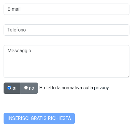
Ho letto la normativa sulla
privacy
si
no