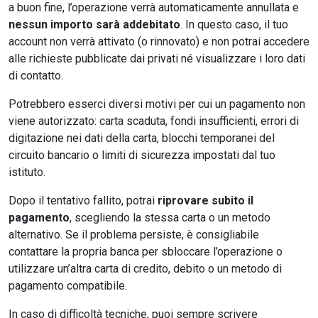
a buon fine, l’operazione verrà automaticamente annullata e
nessun importo sarà addebitato
. In questo caso, il tuo
account non verrà attivato (o rinnovato) e non potrai accedere
alle richieste pubblicate dai privati né visualizzare i loro dati
di contatto.
Potrebbero esserci diversi motivi per cui un pagamento non
viene autorizzato: carta scaduta, fondi insufficienti, errori di
digitazione nei dati della carta, blocchi temporanei del
circuito bancario o limiti di sicurezza impostati dal tuo
istituto.
Dopo il tentativo fallito, potrai
riprovare subito il
pagamento
, scegliendo la stessa carta o un metodo
alternativo. Se il problema persiste, è consigliabile
contattare la propria banca per sbloccare l’operazione o
utilizzare un’altra carta di credito, debito o un metodo di
pagamento compatibile.
In caso di difficoltà tecniche, puoi sempre scrivere