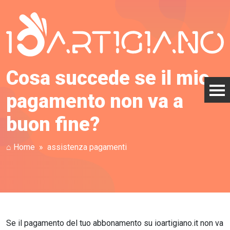
Cosa succede se il mio
pagamento non va a
buon fine?
⌂ Home
assistenza pagamenti
Se il pagamento del tuo abbonamento su ioartigiano.it non va