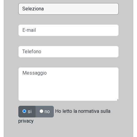
Ho letto la normativa sulla
si
no
privacy