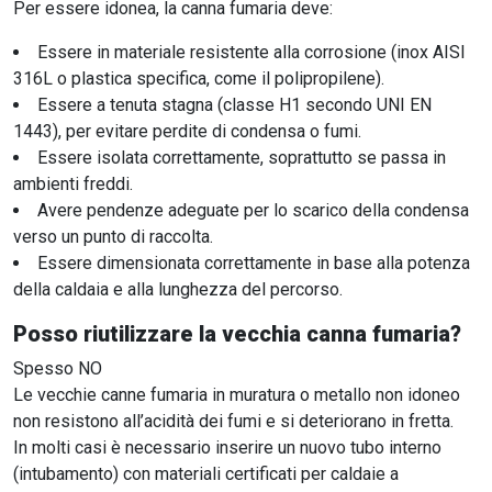
Per essere idonea, la canna fumaria deve:
Essere in materiale resistente alla corrosione (inox AISI
316L o plastica specifica, come il polipropilene).
Essere a tenuta stagna (classe H1 secondo UNI EN
1443), per evitare perdite di condensa o fumi.
Essere isolata correttamente, soprattutto se passa in
ambienti freddi.
Avere pendenze adeguate per lo scarico della condensa
verso un punto di raccolta.
Essere dimensionata correttamente in base alla potenza
della caldaia e alla lunghezza del percorso.
Posso riutilizzare la vecchia canna fumaria?
Spesso NO
Le vecchie canne fumaria in muratura o metallo non idoneo
non resistono all’acidità dei fumi e si deteriorano in fretta.
In molti casi è necessario inserire un nuovo tubo interno
(intubamento) con materiali certificati per caldaie a