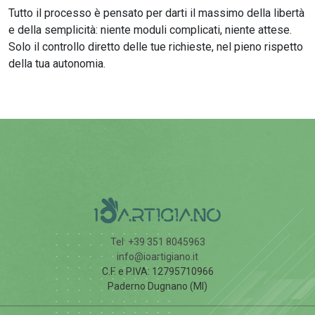
Tutto il processo è pensato per darti il massimo della libertà
e della semplicità: niente moduli complicati, niente attese.
Solo il controllo diretto delle tue richieste, nel pieno rispetto
della tua autonomia.
Tel: +39 351 8045963
info@ioartigiano.it
C.F. e P.IVA: 12795710966
Paderno Dugnano (MI)