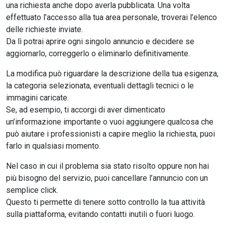
una richiesta anche dopo averla pubblicata. Una volta
effettuato l’accesso alla tua area personale, troverai l’elenco
delle richieste inviate.
Da lì potrai aprire ogni singolo annuncio e decidere se
aggiornarlo, correggerlo o eliminarlo definitivamente.
La modifica può riguardare la descrizione della tua esigenza,
la categoria selezionata, eventuali dettagli tecnici o le
immagini caricate.
Se, ad esempio, ti accorgi di aver dimenticato
un’informazione importante o vuoi aggiungere qualcosa che
può aiutare i professionisti a capire meglio la richiesta, puoi
farlo in qualsiasi momento.
Nel caso in cui il problema sia stato risolto oppure non hai
più bisogno del servizio, puoi cancellare l’annuncio con un
semplice click.
Questo ti permette di tenere sotto controllo la tua attività
sulla piattaforma, evitando contatti inutili o fuori luogo.