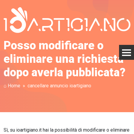
Posso modificare o
eliminare una richiesta
dopo averla pubblicata?
⌂ Home
cancellare annuncio ioartigiano
Sì, su ioartigiano.it hai la possibilità di modificare o eliminare