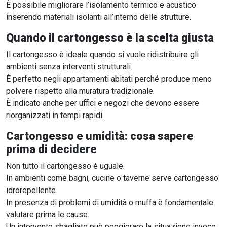
È possibile migliorare l’isolamento termico e acustico
inserendo materiali isolanti all’interno delle strutture.
Quando il cartongesso è la scelta giusta
Il cartongesso è ideale quando si vuole ridistribuire gli
ambienti senza interventi strutturali.
È perfetto negli appartamenti abitati perché produce meno
polvere rispetto alla muratura tradizionale.
È indicato anche per uffici e negozi che devono essere
riorganizzati in tempi rapidi.
Cartongesso e umidità: cosa sapere
prima di decidere
Non tutto il cartongesso è uguale.
In ambienti come bagni, cucine o taverne serve cartongesso
idrorepellente.
In presenza di problemi di umidità o muffa è fondamentale
valutare prima le cause.
Un intervento sbagliato può peggiorare la situazione invece