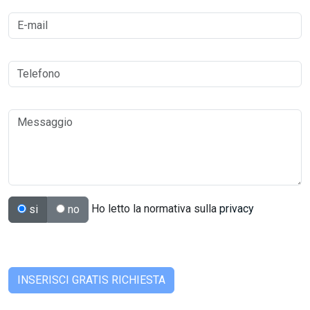
Ho letto la normativa sulla
privacy
si
no