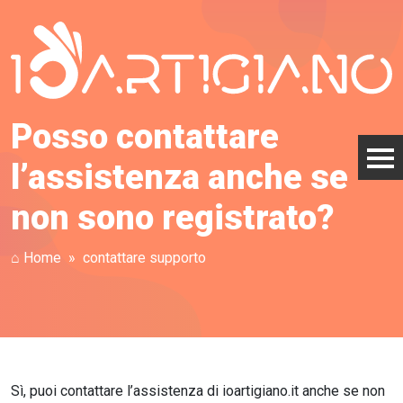
Posso contattare
l’assistenza anche se
non sono registrato?
⌂ Home
contattare supporto
Sì, puoi contattare l’assistenza di ioartigiano.it anche se non