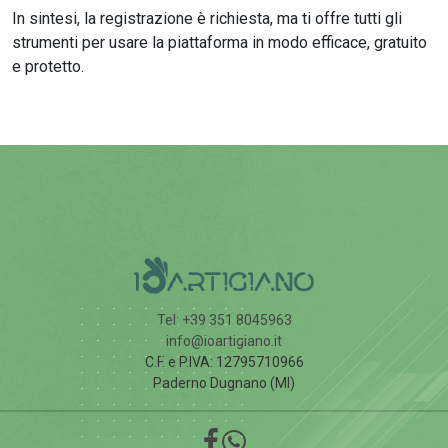
In sintesi, la registrazione è richiesta, ma ti offre tutti gli
strumenti per usare la piattaforma in modo efficace, gratuito
e protetto.
Tel: +39 351 8045963
info@ioartigiano.it
C.F. e P.IVA: 12795710966
Paderno Dugnano (MI)