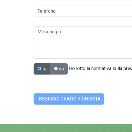
Ho letto la normativa sulla
priv
si
no