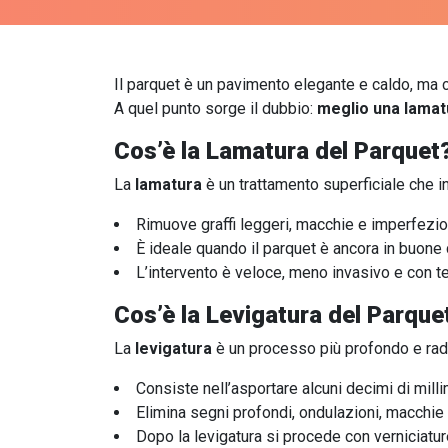
Il parquet è un pavimento elegante e caldo, ma co
A quel punto sorge il dubbio:
meglio una lamat
Cos’è la Lamatura del Parquet
La
lamatura
è un trattamento superficiale che in
Rimuove graffi leggeri, macchie e imperfezi
È ideale quando il parquet è ancora in buone 
L’intervento è veloce, meno invasivo e con te
Cos’è la Levigatura del Parque
La
levigatura
è un processo più profondo e rad
Consiste nell’asportare alcuni decimi di milli
Elimina segni profondi, ondulazioni, macchie 
Dopo la levigatura si procede con verniciatur