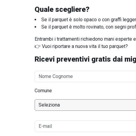
Quale scegliere?
Se il parquet è solo opaco o con graffi legg
Se il parquet è molto rovinato, con segni pr
Entrambi i trattamenti richiedono mani esperte e
👉 Vuoi riportare a nuova vita il tuo parquet?
Ricevi preventivi gratis dai migl
Comune