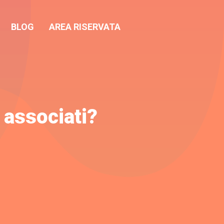
BLOG
AREA RISERVATA
i associati?