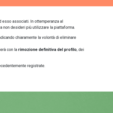
 ad esso associati. In ottemperanza al
a non desideri più utilizzare la piattaforma.
 indicando chiaramente la volontà di eliminare
derà con la
rimozione definitiva del profilo
, dei
precedentemente registrate.