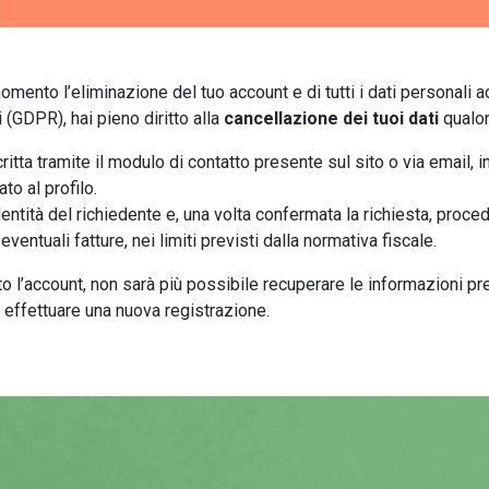
 momento l’eliminazione del tuo account e di tutti i dati personali
(GDPR), hai pieno diritto alla
cancellazione dei tuoi dati
qualor
critta tramite il modulo di contatto presente sul sito o via email,
to al profilo.
dentità del richiedente e, una volta confermata la richiesta, proce
eventuali fatture, nei limiti previsti dalla normativa fiscale.
ato l’account, non sarà più possibile recuperare le informazioni 
i effettuare una nuova registrazione.