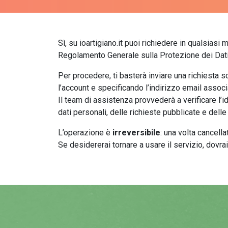
Sì, su ioartigiano.it puoi richiedere in qualsiasi
Regolamento Generale sulla Protezione dei Dati 
Per procedere, ti basterà inviare una richiesta s
l’account e specificando l’indirizzo email associa
Il team di assistenza provvederà a verificare l’i
dati personali, delle richieste pubblicate e delle 
L’operazione è
irreversibile
: una volta cancell
Se desidererai tornare a usare il servizio, dovra