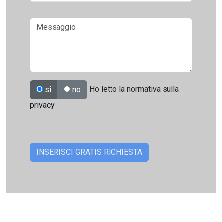
Ho letto la normativa sulla
si
no
privacy