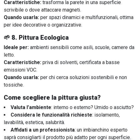
Caratteristiche:
trasforma la parete in una superficie
scrivibile o dove attaccare magneti.
Quando usarla:
per spazi dinamici e multifunzionali, ottima
per idee decorative o organizzative.
🌱
8. Pittura Ecologica
Ideale per:
ambienti sensibili come asili, scuole, camere da
letto.
Caratteristiche:
priva di solventi, certificata a basse
emissioni VOC.
Quando usarla:
per chi cerca soluzioni sostenibili e non
tossiche.
Come scegliere la pittura giusta?
Valuta l’ambiente
: interno o esterno? Umido o asciutto?
Considera le funzionalità richieste
: isolamento,
lavabilità, estetica, salubrità.
Affidati a un professionista
: un imbianchino esperto
saprà consigliarti il prodotto più adatto per ogni superficie.