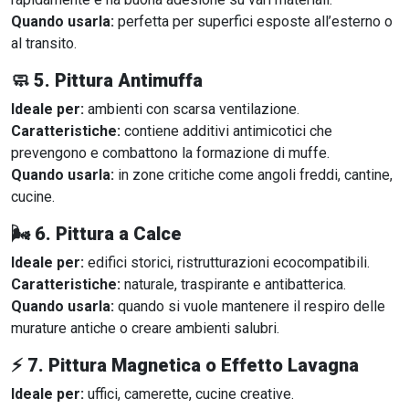
Quando usarla:
perfetta per superfici esposte all’esterno o
al transito.
🧼
5. Pittura Antimuffa
Ideale per:
ambienti con scarsa ventilazione.
Caratteristiche:
contiene additivi antimicotici che
prevengono e combattono la formazione di muffe.
Quando usarla:
in zone critiche come angoli freddi, cantine,
cucine.
🌬
6. Pittura a Calce
Ideale per:
edifici storici, ristrutturazioni ecocompatibili.
Caratteristiche:
naturale, traspirante e antibatterica.
Quando usarla:
quando si vuole mantenere il respiro delle
murature antiche o creare ambienti salubri.
⚡
7. Pittura Magnetica o Effetto Lavagna
Ideale per:
uffici, camerette, cucine creative.