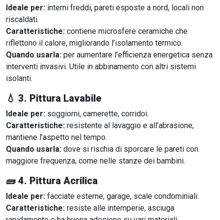
Ideale per:
interni freddi, pareti esposte a nord, locali non
riscaldati.
Caratteristiche:
contiene microsfere ceramiche che
riflettono il calore, migliorando l’isolamento termico.
Quando usarla:
per aumentare l’efficienza energetica senza
interventi invasivi. Utile in abbinamento con altri sistemi
isolanti.
💧
3. Pittura Lavabile
Ideale per:
soggiorni, camerette, corridoi.
Caratteristiche:
resistente al lavaggio e all’abrasione,
mantiene l’aspetto nel tempo.
Quando usarla:
dove si rischia di sporcare le pareti con
maggiore frequenza, come nelle stanze dei bambini.
🧱
4. Pittura Acrilica
Ideale per:
facciate esterne, garage, scale condominiali.
Caratteristiche:
resiste alle intemperie, asciuga
rapidamente e ha buona adesione su vari materiali.