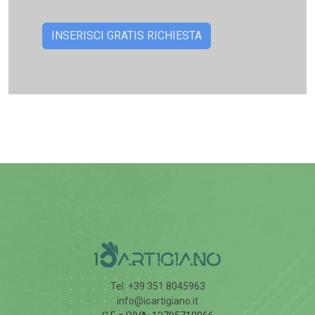
Tel: +39 351 8045963
info@ioartigiano.it