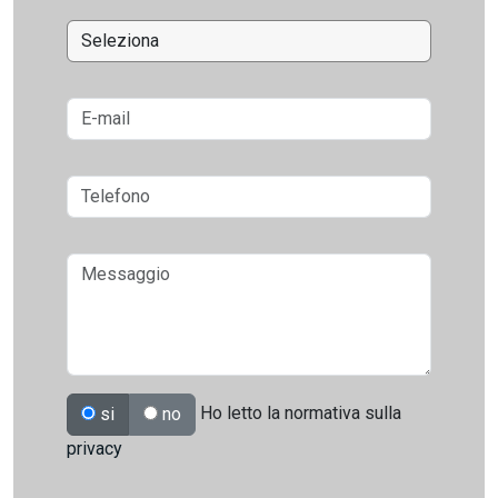
Ho letto la normativa sulla
si
no
privacy