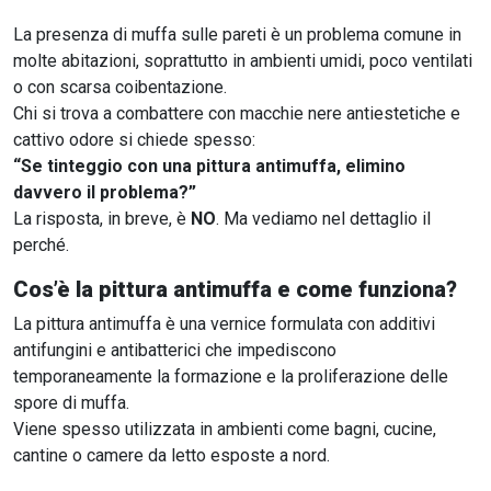
La presenza di muffa sulle pareti è un problema comune in
molte abitazioni, soprattutto in ambienti umidi, poco ventilati
o con scarsa coibentazione.
Chi si trova a combattere con macchie nere antiestetiche e
cattivo odore si chiede spesso:
“Se tinteggio con una pittura antimuffa, elimino
davvero il problema?”
La risposta, in breve, è
NO
. Ma vediamo nel dettaglio il
perché.
Cos’è la pittura antimuffa e come funziona?
La pittura antimuffa è una vernice formulata con additivi
antifungini e antibatterici che impediscono
temporaneamente la formazione e la proliferazione delle
spore di muffa.
Viene spesso utilizzata in ambienti come bagni, cucine,
cantine o camere da letto esposte a nord.