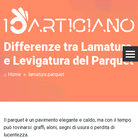
Differenze tra Lamatura
e Levigatura del Parquet
⌂ Home
lamatura parquet
Il parquet è un pavimento elegante e caldo, ma con il tempo
può rovinarsi: graffi, aloni, segni di usura o perdita di
lucentezza.