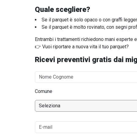
Quale scegliere?
Se il parquet è solo opaco o con graffi legg
Se il parquet è molto rovinato, con segni pr
Entrambi i trattamenti richiedono mani esperte e
👉 Vuoi riportare a nuova vita il tuo parquet?
Ricevi preventivi gratis dai migl
Comune