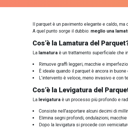
Il parquet è un pavimento elegante e caldo, ma co
A quel punto sorge il dubbio:
meglio una lamat
Cos’è la Lamatura del Parquet
La
lamatura
è un trattamento superficiale che in
Rimuove graffi leggeri, macchie e imperfezi
È ideale quando il parquet è ancora in buone 
L’intervento è veloce, meno invasivo e con te
Cos’è la Levigatura del Parque
La
levigatura
è un processo più profondo e rad
Consiste nell’asportare alcuni decimi di milli
Elimina segni profondi, ondulazioni, macchie 
Dopo la levigatura si procede con verniciatur