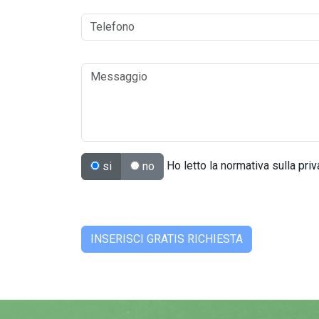
Ho letto la normativa sulla
priv
si
no