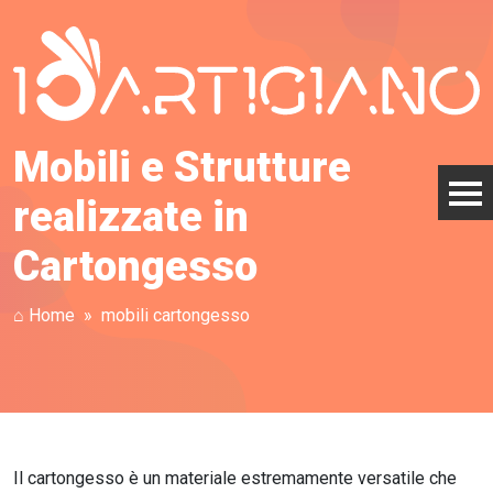
Mobili e Strutture
realizzate in
Cartongesso
⌂ Home
mobili cartongesso
Il cartongesso è un materiale estremamente versatile che