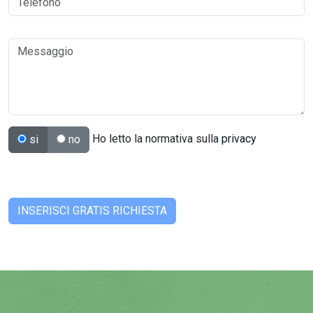
Ho letto la normativa sulla
privacy
si
no