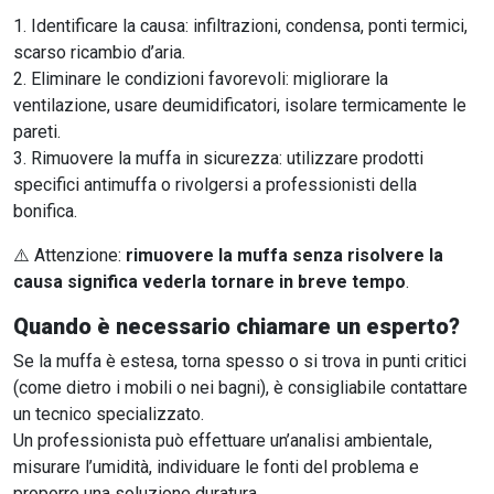
Identificare la causa: infiltrazioni, condensa, ponti termici,
scarso ricambio d’aria.
Eliminare le condizioni favorevoli: migliorare la
ventilazione, usare deumidificatori, isolare termicamente le
pareti.
Rimuovere la muffa in sicurezza: utilizzare prodotti
specifici antimuffa o rivolgersi a professionisti della
bonifica.
⚠️ Attenzione:
rimuovere la muffa senza risolvere la
causa significa vederla tornare in breve tempo
.
Quando è necessario chiamare un esperto?
Se la muffa è estesa, torna spesso o si trova in punti critici
(come dietro i mobili o nei bagni), è consigliabile contattare
un tecnico specializzato.
Un professionista può effettuare un’analisi ambientale,
misurare l’umidità, individuare le fonti del problema e
proporre una soluzione duratura.