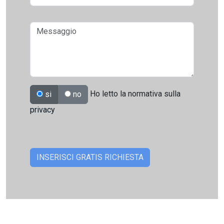
Ho letto la normativa sulla
si
no
privacy