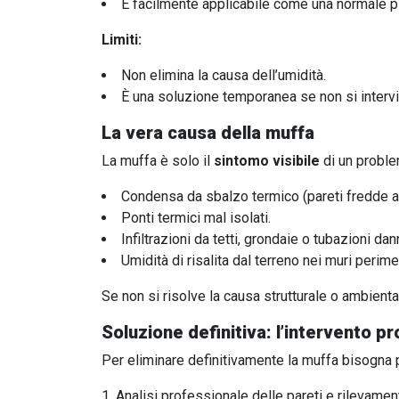
È facilmente applicabile come una normale pi
Limiti:
Non elimina la causa dell’umidità.
È una soluzione temporanea se non si intervi
La vera causa della muffa
La muffa è solo il
sintomo visibile
di un proble
Condensa da sbalzo termico (pareti fredde a 
Ponti termici mal isolati.
Infiltrazioni da tetti, grondaie o tubazioni da
Umidità di risalita dal terreno nei muri perimet
Se non si risolve la causa strutturale o ambiental
Soluzione definitiva: l’intervento p
Per eliminare definitivamente la muffa bisogna 
Analisi professionale delle pareti e rilevamen