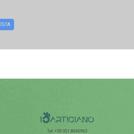
Tel: +39 351 8045963