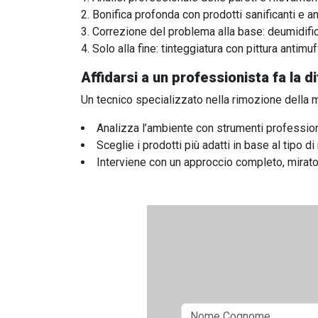
Bonifica profonda con prodotti sanificanti e ant
Correzione del problema alla base: deumidifi
Solo alla fine: tinteggiatura con pittura antim
Affidarsi a un professionista fa la d
Un tecnico specializzato nella rimozione della mu
Analizza l’ambiente con strumenti profession
Sceglie i prodotti più adatti in base al tipo di
Interviene con un approccio completo, mirato 