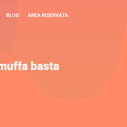
BLOG
AREA RISERVATA
imuffa basta