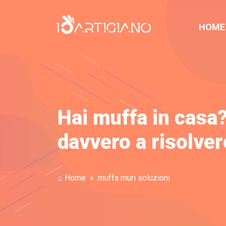
HOME
Hai muffa in casa?
davvero a risolver
⌂ Home
muffa muri soluzioni