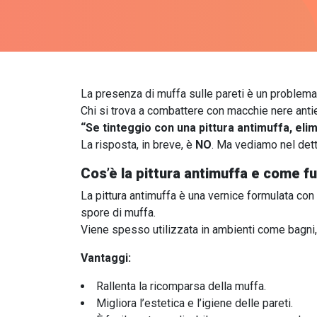
La presenza di muffa sulle pareti è un problema 
Chi si trova a combattere con macchie nere anti
“Se tinteggio con una pittura antimuffa, eli
La risposta, in breve, è
NO
. Ma vediamo nel dett
Cos’è la pittura antimuffa e come f
La pittura antimuffa è una vernice formulata con
spore di muffa.
Viene spesso utilizzata in ambienti come bagni,
Vantaggi:
Rallenta la ricomparsa della muffa.
Migliora l’estetica e l’igiene delle pareti.