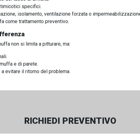
imicotici specifici.
cazione, isolamento, ventilazione forzata o impermeabilizzazion
uffa come trattamento preventivo.
ifferenza
ffa non si limita a pitturare, ma:
ali.
 muffa e di parete.
a evitare il ritorno del problema.
RICHIEDI PREVENTIVO