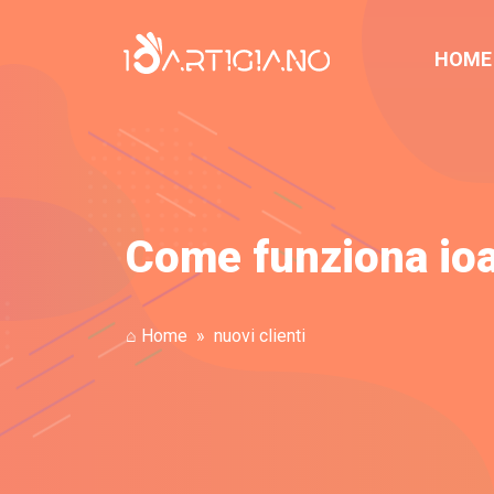
HOME
Come funziona ioar
⌂ Home
nuovi clienti