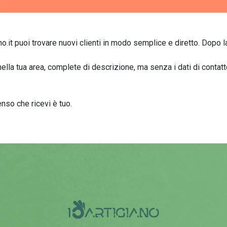
no.it puoi trovare nuovi clienti in modo semplice e diretto. Dopo l
 nella tua area, complete di descrizione, ma senza i dati di contat
enso che ricevi è tuo.