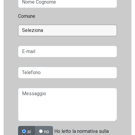
Comune
Ho letto la normativa sulla
si
no