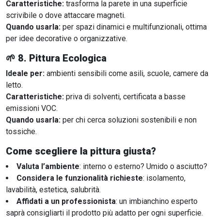
Caratteristiche:
trasforma la parete in una superficie
scrivibile o dove attaccare magneti.
Quando usarla:
per spazi dinamici e multifunzionali, ottima
per idee decorative o organizzative.
🌱
8. Pittura Ecologica
Ideale per:
ambienti sensibili come asili, scuole, camere da
letto.
Caratteristiche:
priva di solventi, certificata a basse
emissioni VOC.
Quando usarla:
per chi cerca soluzioni sostenibili e non
tossiche.
Come scegliere la pittura giusta?
Valuta l’ambiente
: interno o esterno? Umido o asciutto?
Considera le funzionalità richieste
: isolamento,
lavabilità, estetica, salubrità.
Affidati a un professionista
: un imbianchino esperto
saprà consigliarti il prodotto più adatto per ogni superficie.