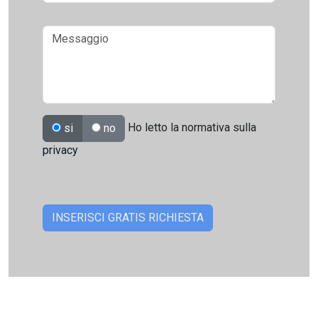
Ho letto la normativa sulla
si
no
privacy