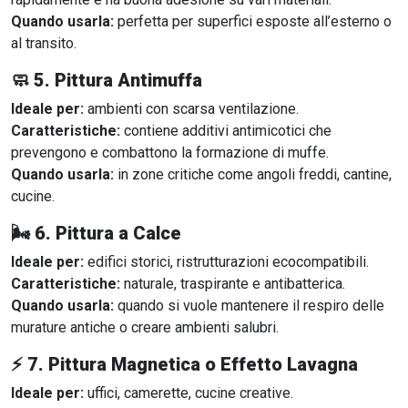
Quando usarla:
perfetta per superfici esposte all’esterno o
al transito.
🧼
5. Pittura Antimuffa
Ideale per:
ambienti con scarsa ventilazione.
Caratteristiche:
contiene additivi antimicotici che
prevengono e combattono la formazione di muffe.
Quando usarla:
in zone critiche come angoli freddi, cantine,
cucine.
🌬
6. Pittura a Calce
Ideale per:
edifici storici, ristrutturazioni ecocompatibili.
Caratteristiche:
naturale, traspirante e antibatterica.
Quando usarla:
quando si vuole mantenere il respiro delle
murature antiche o creare ambienti salubri.
⚡
7. Pittura Magnetica o Effetto Lavagna
Ideale per:
uffici, camerette, cucine creative.