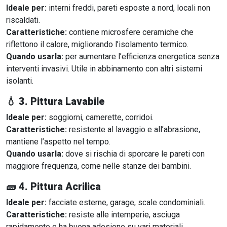
Ideale per:
interni freddi, pareti esposte a nord, locali non
riscaldati.
Caratteristiche:
contiene microsfere ceramiche che
riflettono il calore, migliorando l’isolamento termico.
Quando usarla:
per aumentare l’efficienza energetica senza
interventi invasivi. Utile in abbinamento con altri sistemi
isolanti.
💧
3. Pittura Lavabile
Ideale per:
soggiorni, camerette, corridoi.
Caratteristiche:
resistente al lavaggio e all’abrasione,
mantiene l’aspetto nel tempo.
Quando usarla:
dove si rischia di sporcare le pareti con
maggiore frequenza, come nelle stanze dei bambini.
🧱
4. Pittura Acrilica
Ideale per:
facciate esterne, garage, scale condominiali.
Caratteristiche:
resiste alle intemperie, asciuga
rapidamente e ha buona adesione su vari materiali.