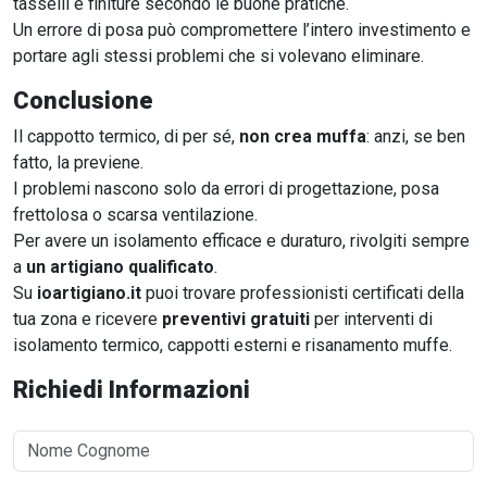
tasselli e finiture secondo le buone pratiche.
Un errore di posa può compromettere l’intero investimento e
portare agli stessi problemi che si volevano eliminare.
Conclusione
Il cappotto termico, di per sé,
non crea muffa
: anzi, se ben
fatto, la previene.
I problemi nascono solo da errori di progettazione, posa
frettolosa o scarsa ventilazione.
Per avere un isolamento efficace e duraturo, rivolgiti sempre
a
un artigiano qualificato
.
Su
ioartigiano.it
puoi trovare professionisti certificati della
tua zona e ricevere
preventivi gratuiti
per interventi di
isolamento termico, cappotti esterni e risanamento muffe.
Richiedi Informazioni