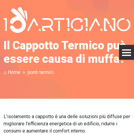
Il Cappotto Termico può
essere causa di muffa?
⌂ Home
ponti termici
L’isolamento a cappotto è una delle soluzioni più diffuse per
migliorare l’efficienza energetica di un edificio, ridurre i
consumi e aumentare il comfort interno.