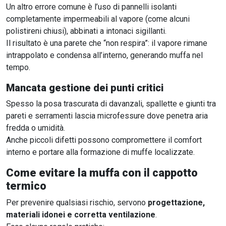
Un altro errore comune è l’uso di pannelli isolanti
completamente impermeabili al vapore (come alcuni
polistireni chiusi), abbinati a intonaci sigillanti.
Il risultato è una parete che “non respira”: il vapore rimane
intrappolato e condensa all’interno, generando muffa nel
tempo.
Mancata gestione dei punti critici
Spesso la posa trascurata di davanzali, spallette e giunti tra
pareti e serramenti lascia microfessure dove penetra aria
fredda o umidità.
Anche piccoli difetti possono compromettere il comfort
interno e portare alla formazione di muffe localizzate.
Come evitare la muffa con il cappotto
termico
Per prevenire qualsiasi rischio, servono
progettazione,
materiali idonei e corretta ventilazione
.