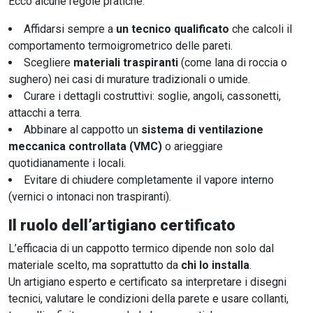
Ecco alcune regole pratiche:
Affidarsi sempre a
un tecnico qualificato
che calcoli il
comportamento termoigrometrico delle pareti.
Scegliere
materiali traspiranti
(come lana di roccia o
sughero) nei casi di murature tradizionali o umide.
Curare i dettagli costruttivi: soglie, angoli, cassonetti,
attacchi a terra.
Abbinare al cappotto un
sistema di ventilazione
meccanica controllata (VMC)
o arieggiare
quotidianamente i locali.
Evitare di chiudere completamente il vapore interno
(vernici o intonaci non traspiranti).
Il ruolo dell’artigiano certificato
L’efficacia di un cappotto termico dipende non solo dal
materiale scelto, ma soprattutto da
chi lo installa
.
Un artigiano esperto e certificato sa interpretare i disegni
tecnici, valutare le condizioni della parete e usare collanti,