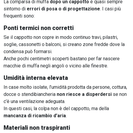
La comparsa di muffa
dopo un cappotto
è quasi sempre
sintomo di
errori di posa o di progettazione
. I casi più
frequenti sono:
Ponti termici non corretti
Se il cappotto non copre in modo continuo travi, pilastri,
soglie, cassonetti o balconi, si creano zone fredde dove la
condensa può formarsi.
Anche pochi centimetri scoperti bastano per far nascere
macchie di muffa negli angoli o vicino alle finestre.
Umidità interna elevata
In case molto isolate, l’umidità prodotta da persone, cottura,
docce o stendibiancheria
non riesce a disperdersi
se non
c’è una ventilazione adeguata.
In questi casi, la colpa non è del cappotto, ma della
mancanza di ricambio d’aria
.
Materiali non traspiranti