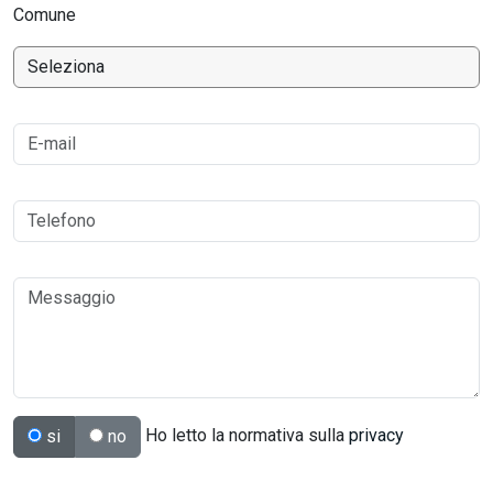
Comune
Ho letto la normativa sulla
privacy
si
no