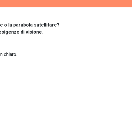
e o la parabola satellitare?
esigenze di visione
.
n chiaro.