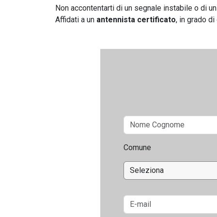
Non accontentarti di un segnale instabile o di u
Affidati a un
antennista certificato
, in grado di
Comune