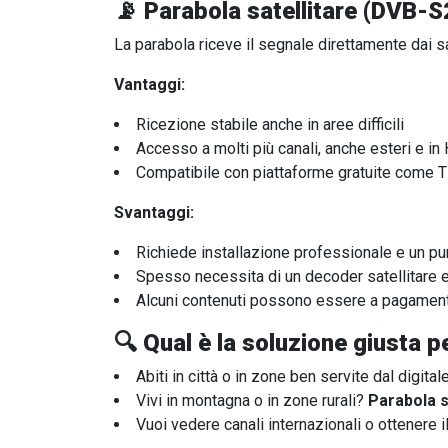
📡 Parabola satellitare (DVB-S
La parabola riceve il segnale direttamente dai sa
Vantaggi:
Ricezione stabile anche in aree difficili
Accesso a molti più canali, anche esteri e in
Compatibile con piattaforme gratuite come T
Svantaggi:
Richiede installazione professionale e un p
Spesso necessita di un decoder satellitare 
Alcuni contenuti possono essere a pagament
🔍 Qual è la soluzione giusta p
Abiti in città o in zone ben servite dal digita
Vivi in montagna o in zone rurali?
Parabola s
Vuoi vedere canali internazionali o ottenere 