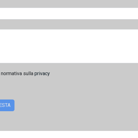
 normativa sulla
privacy