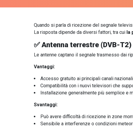
Quando si parla di ricezione del segnale televi
La risposta dipende da diversi fattori, tra cui
la
✅ Antenna terrestre (DVB-T2)
Le antenne captano il segnale trasmesso dai ripeti
Vantaggi:
Accesso gratuito ai principali canali nazionali
Compatibilità con i nuovi televisori che supp
Installazione generalmente più semplice e 
Svantaggi:
Può avere difficoltà di ricezione in zone mont
Sensibile a interferenze o condizioni meteo