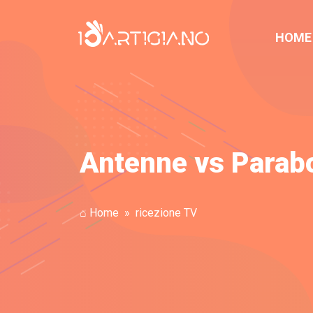
HOME
Antenne vs Parabol
⌂ Home
ricezione TV