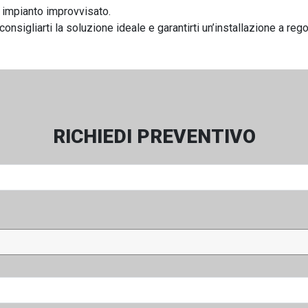
n impianto improvvisato.
 consigliarti la soluzione ideale e garantirti un’installazione a rego
RICHIEDI PREVENTIVO