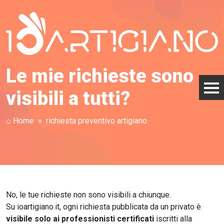
Le mie richieste sono
visibili a tutti?
⌂ Home
richiesta preventivo artigiano
No, le tue richieste non sono visibili a chiunque.
Su ioartigiano.it, ogni richiesta pubblicata da un privato è
visibile solo ai professionisti certificati
iscritti alla