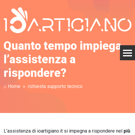
Quanto tempo impiega
l’assistenza a
rispondere?
⌂ Home
richiesta supporto tecnico
L’assistenza di ioartigiano.it si impegna a rispondere nel
più