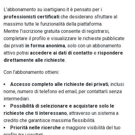
L’abbonamento su ioartigiano.it è pensato per i
professionisti certificati
che desiderano sfruttare al
massimo tutte le funzionalità della piattaforma.
Mentre l’iscrizione gratuita consente di registrarsi,
completare il profilo e visualizzare le richieste pubblicate
dai privati
in forma anonima
, solo con un abbonamento
attivo potrai
accedere ai dati di contatto
e
rispondere
direttamente alle richieste
.
Con l’abbonamento ottieni:
Accesso completo alle richieste dei privati
, inclusi
nome, numero di telefono ed email, per contattarli senza
intermediari.
Possibilità di selezionare e acquistare solo le
richieste che ti interessano
, attraverso un sistema a
credito che garantisce massima flessibilità.
Priorità nelle ricerche
e maggiore visibilità del tuo
profilo tra i risultati.