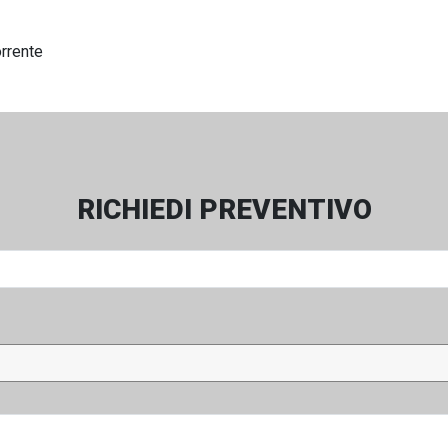
orrente
RICHIEDI PREVENTIVO