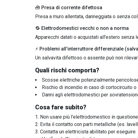
🧰 Presa di corrente difettosa
Presa a muro allentata, danneggiata o senza col
🔁 Elettrodomestici vecchi o non a norma
Apparecchi datati o acquistati all’estero senza l
⚡ Problemi all’interruttore differenziale (salva
Un salvavita difettoso o assente può non rilevar
Quali rischi comporta?
Scosse elettriche potenzialmente pericolos
Rischio di incendio in caso di cortocircuito 
Danni agli elettrodomestici per sovratensio
Cosa fare subito?
Non usare più l’elettrodomestico in questione
Evita il contatto con parti metalliche (es. lavel
Contatta un elettricista abilitato per eseguire: