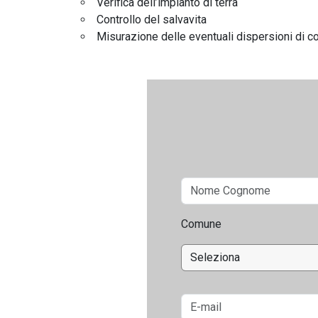
Verifica dell’impianto di terra
Controllo del salvavita
Misurazione delle eventuali dispersioni di c
Comune