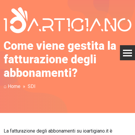
Come viene gestita la
fatturazione degli
abbonamenti?
⌂ Home
SDI
La fatturazione degli abbonamenti su ioartigiano.it è