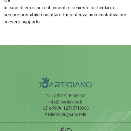
IVA.
In caso di errori nei dati inseriti o richieste particolari, è
sempre possibile contattare l’assistenza amministrativa per
ricevere supporto.
Tel: +39 351 8045963
info@ioartigiano.it
C.F. e P.IVA: 12795710966
Paderno Dugnano (MI)