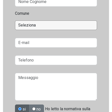
Comune
Ho letto la normativa sulla
si
no