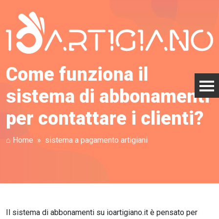
Come funziona il
sistema di abbonamenti
per contattare i clienti?
⌂ Home
sistema a pagamento artigiani
Il sistema di abbonamenti su ioartigiano.it è pensato per