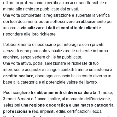
offrire ai professionisti certificati un accesso flessibile e
mirato alle richieste pubblicate dai privati.
Una volta completata la registrazione e superata la verifica
dei tuoi documenti, potrai sottoscrivere un abbonamento per
iniziare a
visualizzare i dati di contatto dei clienti
e
rispondere alle loro richieste.
L’abbonamento è necessario per interagire con i privati:
senza di esso puoi solo visualizzare le richieste in forma
anonima, senza vedere chi le ha pubblicate.
Una volta attivo, potrai selezionare le richieste di tuo
interesse e acquistare i singoli contatti tramite un sistema a
credito scalare
, dove ogni annuncio ha un costo diverso in
base alla categoria e al potenziale valore del lavoro.
Puoi scegliere tra
abbonamenti di diversa durata
: 1 mese,
3 mesi, 6 mesi o 1 anno. Inoltre, al momento dell’iscrizione,
selezioni
una regione geografica
e
una macro categoria
professionale
(es. impianti, edile, certificazioni, ecc.).