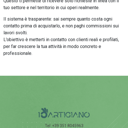
Questo ti permette di ricevere solo richieste in linea con il
tuo settore e nel territorio in cui operi realmente.
Il sistema è trasparente: sai sempre quanto costa ogni
contatto prima di acquistarlo, e non paghi commissioni sui
lavori svolti.
L’obiettivo è metterti in contatto con clienti reali e profilati,
per far crescere la tua attività in modo concreto e
professionale.
Tel: +39 351 8045963