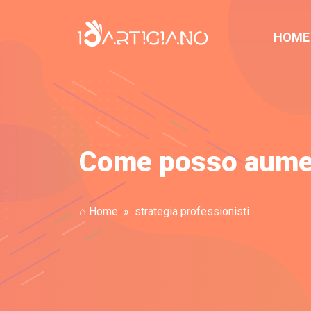
HOME
Come posso aument
⌂ Home
strategia professionisti