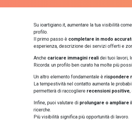
Su ioartigiano.it, aumentare la tua visibilità co
profilo.
Il primo passo è
completare in modo accurato
esperienza, descrizione dei servizi offerti e zo
Anche
caricare immagini reali
dei tuoi lavori, 
Ricorda: un profilo ben curato ha molte più poss
Un altro elemento fondamentale è
rispondere r
La tempestività nel contatto aumenta le probabilit
permetterà di raccogliere
recensioni positive
,
Infine, puoi valutare di
prolungare o ampliare 
ricerche.
Più visibilità significa più opportunità di lavoro.