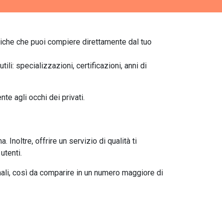
egiche che puoi compiere direttamente dal tuo
tili: specializzazioni, certificazioni, anni di
ente agli occhi dei privati.
Inoltre, offrire un servizio di qualità ti
utenti.
ali, così da comparire in un numero maggiore di