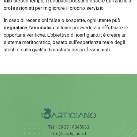
Allo stesso tempo, i feedback possono essere utili anche ai
professionisti per migliorare il proprio servizio.
In caso di recensioni false o sospette, ogni utente può
segnalare l’anomalia
e il team provvederà a effettuare le
opportune verifiche. L’obiettivo di ioartigiano.it è creare un
sistema meritocratico, basato sull’esperienza reale degli
utenti e sulla qualità dimostrata dei professionisti.
Tel: +39 351 8045963
info@ioartigiano.it