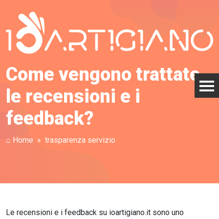
Come vengono trattate
le recensioni e i
feedback?
⌂ Home
trasparenza servizio
Le recensioni e i feedback su ioartigiano.it sono uno