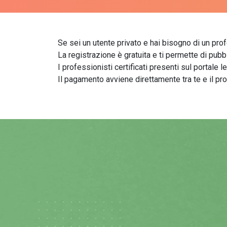
Se sei un utente privato e hai bisogno di un profes
La registrazione è gratuita e ti permette di pubb
I professionisti certificati presenti sul portale 
Il pagamento avviene direttamente tra te e il pr