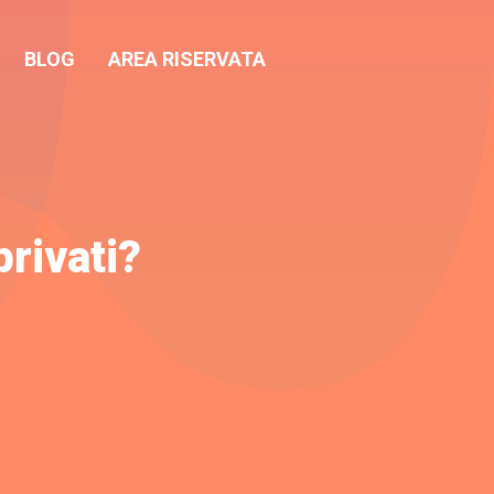
BLOG
AREA RISERVATA
privati?