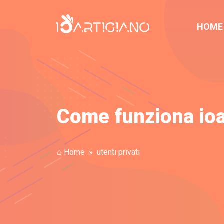
HOME
Come funziona ioart
⌂ Home
utenti privati