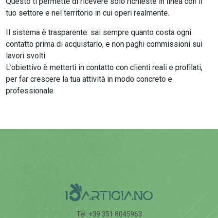
Questo ti permette di ricevere solo richieste in linea con il
tuo settore e nel territorio in cui operi realmente.
Il sistema è trasparente: sai sempre quanto costa ogni
contatto prima di acquistarlo, e non paghi commissioni sui
lavori svolti.
L’obiettivo è metterti in contatto con clienti reali e profilati,
per far crescere la tua attività in modo concreto e
professionale.
Tel: +39 351 8045963