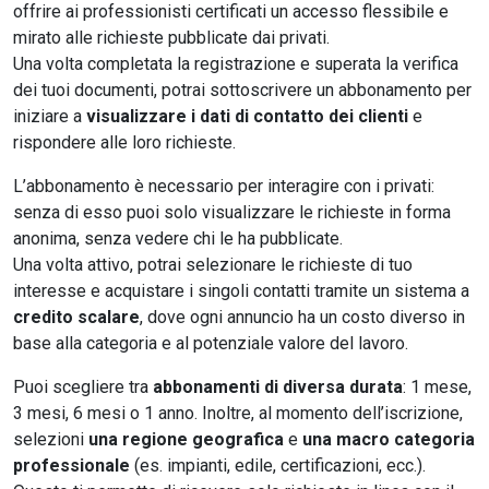
offrire ai professionisti certificati un accesso flessibile e
mirato alle richieste pubblicate dai privati.
Una volta completata la registrazione e superata la verifica
dei tuoi documenti, potrai sottoscrivere un abbonamento per
iniziare a
visualizzare i dati di contatto dei clienti
e
rispondere alle loro richieste.
L’abbonamento è necessario per interagire con i privati:
senza di esso puoi solo visualizzare le richieste in forma
anonima, senza vedere chi le ha pubblicate.
Una volta attivo, potrai selezionare le richieste di tuo
interesse e acquistare i singoli contatti tramite un sistema a
credito scalare
, dove ogni annuncio ha un costo diverso in
base alla categoria e al potenziale valore del lavoro.
Puoi scegliere tra
abbonamenti di diversa durata
: 1 mese,
3 mesi, 6 mesi o 1 anno. Inoltre, al momento dell’iscrizione,
selezioni
una regione geografica
e
una macro categoria
professionale
(es. impianti, edile, certificazioni, ecc.).