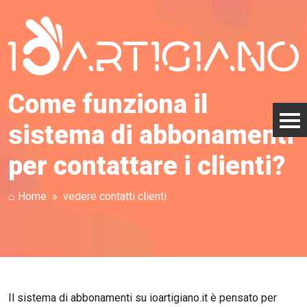
Come funziona il
sistema di abbonamenti
per contattare i clienti?
⌂ Home
vedere contatti clienti
Il sistema di abbonamenti su ioartigiano.it è pensato per