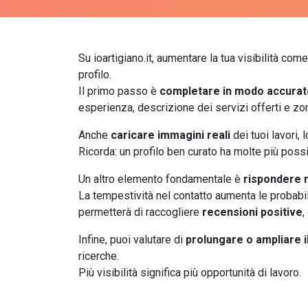
Su ioartigiano.it, aumentare la tua visibilità co
profilo.
Il primo passo è
completare in modo accurato
esperienza, descrizione dei servizi offerti e zo
Anche
caricare immagini reali
dei tuoi lavori, 
Ricorda: un profilo ben curato ha molte più poss
Un altro elemento fondamentale è
rispondere r
La tempestività nel contatto aumenta le probabilit
permetterà di raccogliere
recensioni positive
,
Infine, puoi valutare di
prolungare o ampliare 
ricerche.
Più visibilità significa più opportunità di lavoro.