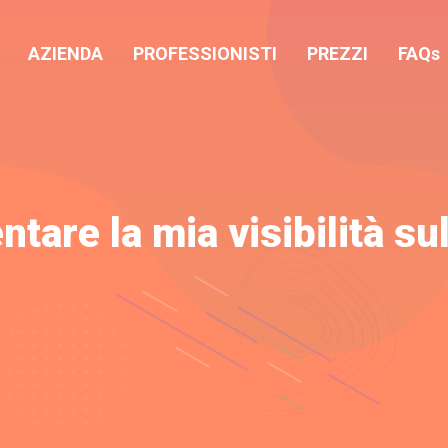
AZIENDA
PROFESSIONISTI
PREZZI
FAQs
are la mia visibilità sul