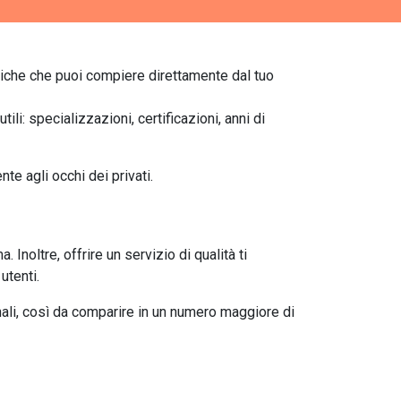
egiche che puoi compiere direttamente dal tuo
tili: specializzazioni, certificazioni, anni di
ente agli occhi dei privati.
Inoltre, offrire un servizio di qualità ti
utenti.
ali, così da comparire in un numero maggiore di