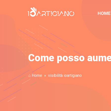
HOME
Come posso aument
⌂ Home
visibilità ioartigiano