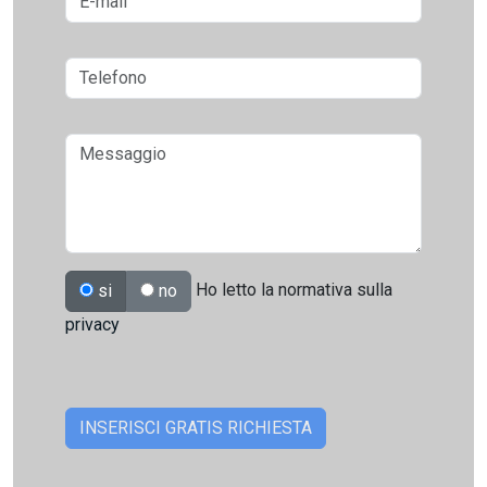
Ho letto la normativa sulla
si
no
privacy