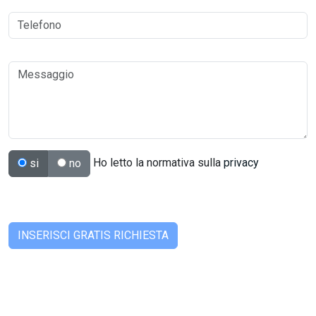
Ho letto la normativa sulla
privacy
si
no