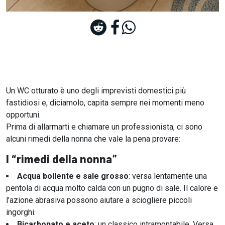
Un WC otturato è uno degli imprevisti domestici più
fastidiosi e, diciamolo, capita sempre nei momenti meno
opportuni.
Prima di allarmarti e chiamare un professionista, ci sono
alcuni rimedi della nonna che vale la pena provare:
I “rimedi della nonna”
Acqua bollente e sale grosso
: versa lentamente una
pentola di acqua molto calda con un pugno di sale. Il calore e
l’azione abrasiva possono aiutare a sciogliere piccoli
ingorghi.
Bicarbonato e aceto
: un classico intramontabile. Versa