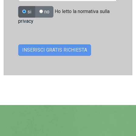
Ho letto la normativa sulla
si
no
privacy